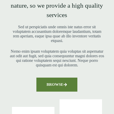
nature, so we provide a high quality
services
Sed ut perspiciatis unde omnis iste natus error sit
voluptatem accusantium doloremque laudantium, totam
rem aperiam, eaque ipsa quae ab illo inventore veritatis
etquasi.
Nemo enim ipsam voluptatem quia voluptas sit aspernatur
aut odit aut fugit, sed quia consequuntur magni dolores eos
qui ratione voluptatem sequi nesciunt. Neque porro
quisquam est qui dolorem.
BROWSE