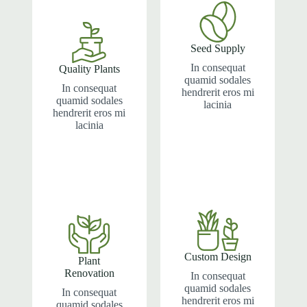
Seed Supply
In consequat
Quality Plants
quamid sodales
In consequat
hendrerit eros mi
quamid sodales
lacinia
hendrerit eros mi
lacinia
Custom Design
Plant
Renovation
In consequat
quamid sodales
In consequat
hendrerit eros mi
quamid sodales