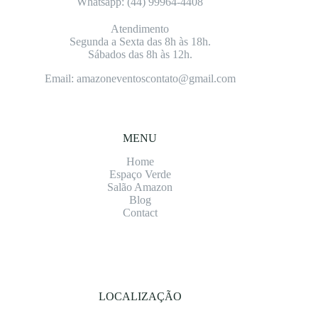
Whatsapp: (4
4) 99964-4408
Atendimento
Segunda a Sexta das 8h às 18h.
Sábados das 8h às 12h.
Email: amazoneventoscontato@gmail.com
MENU
Home
Espaço Verde
Salão Amazon
Blog
Contact
LOCALIZAÇÃO