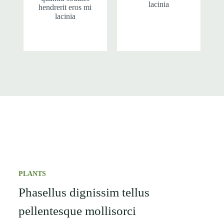
lacinia
hendrerit eros mi
lacinia
PLANTS
Phasellus dignissim tellus
pellentesque mollisorci