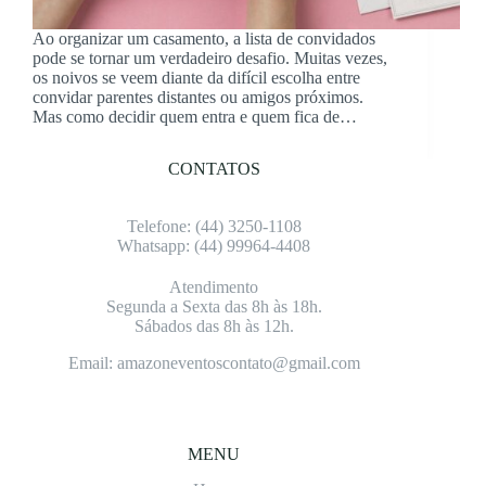
Ao organizar um casamento, a lista de convidados
pode se tornar um verdadeiro desafio. Muitas vezes,
os noivos se veem diante da difícil escolha entre
convidar parentes distantes ou amigos próximos.
Mas como decidir quem entra e quem fica de…
CONTATOS
Telefone: (4
4) 3250-1108
Whatsapp: (4
4) 99964-4408
Atendimento
Segunda a Sexta das 8h às 18h.
Sábados das 8h às 12h.
Email: amazoneventoscontato@gmail.com
MENU