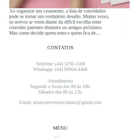
Ao organizar um casamento, a lista de convidados
pode se tornar um verdadeiro desafio. Muitas vezes,
os noivos se veem diante da difícil escolha entre
convidar parentes distantes ou amigos próximos.
Mas como decidir quem entra e quem fica de…
CONTATOS
Telefone: (4
4) 3250-1108
Whatsapp: (4
4) 99964-4408
Atendimento
Segunda a Sexta das 8h às 18h.
Sábados das 8h às 12h.
Email: amazoneventoscontato@gmail.com
MENU