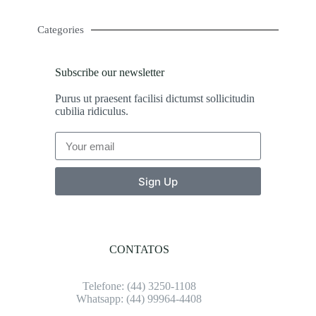
Categories
Subscribe our newsletter
Purus ut praesent facilisi dictumst sollicitudin
cubilia ridiculus.
Sign Up
CONTATOS
Telefone: (4
4) 3250-1108
Whatsapp: (4
4) 99964-4408