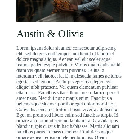
Austin & Olivia
Lorem ipsum dolor sit amet, consectetur adipiscing
elit, sed do eiusmod tempor incididunt ut labore et
dolore magna aliqua. Aenean vel elit scelerisque
mauris pellentesque pulvinar. Varius quam quisque id
diam vel quam elementum pulvinar. Tellus id
interdum velit laoreet id. Et malesuada fames ac turpis
egestas sed tempus. Ac turpis egestas integer eget
aliquet nibh praesent. Vel quam elementum pulvinar
etiam non. Faucibus vitae aliquet nec ullamcorper sit
amet risus. Nec dui nunc mattis enim. Faucibus a
pellentesque sit amet porttitor eget dolor morbi non.
Convallis aenean et tortor at risus viverra adipiscing.
Eget mi proin sed libero enim sed faucibus turpis. Id
ornare arcu odio ut sem nulla pharetra. Gravida quis
blandit turpis cursus in hac habitasse. Mattis aliquam
faucibus purus in massa tempor. Et ultrices neque
ornare aenean euismod elementum nisi. Quam