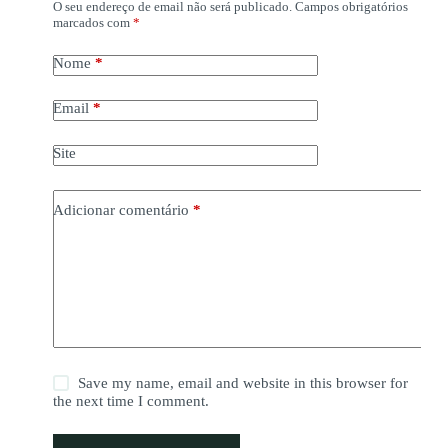
O seu endereço de email não será publicado.
Campos obrigatórios
marcados com
*
Nome
*
Email
*
Site
Adicionar comentário
*
Save my name, email and website in this browser for
the next time I comment.