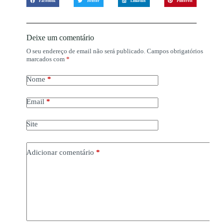
Facebook
Twitter
LinkedIn
Pinterest
Deixe um comentário
O seu endereço de email não será publicado.
Campos obrigatórios
marcados com
*
Nome
*
Email
*
Site
Adicionar comentário
*