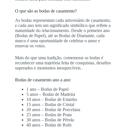
O que são as bodas de casamento?
As bodas representam cada aniversário de casamento,
e cada ano tem um significado simbólico que reflete a
maturidade do relacionamento. Desde o primeiro ano
(Bodas de Papel), até as Bodas de Diamante, cada
marco é uma oportunidade de celebrar o amor e
renovar os votos.
Mais do que uma tradição, comemorar as bodas é
reconhecer uma trajetória feita de conquistas, desafios
superados e momentos inesquecíveis.
Bodas de casamento ano a ano:
1 ano – Bodas de Papel
5 anos – Bodas de Madeira
10 anos – Bodas de Estanho
15 anos – Bodas de Cristal
20 anos – Bodas de Porcelana
25 anos – Bodas de Prata
30 anos – Bodas de Pérola
40 anos – Bodas de Rubi